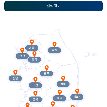
검색하기
서울
강원
인천
경기
충북
충남
경북
대전
울산
대구
전북