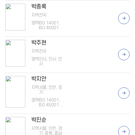
14001, 지배
박종록
구조
지역
전국
영역
ISO 14001,
ISO 45001
박주현
지역
전국
영역
인사, 인사, 인
사
박지안
지역
서울, 인천, 경
기
영역
ISO 14001,
ISO 45001,
ISO 9001
박진순
지역
서울, 인천, 경
기, 충북, 충남