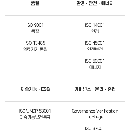
품질
환경 · 안전 · 에너지
ISO 9001
ISO 14001
품질
환경
ISO 13485
ISO 45001
의료기기 품질
안전보건
ISO 50001
에너지
지속가능 · ESG
거버넌스 · 윤리 · 준법
ISO/UNDP 53001
Governance Verification
Package
지속가능발전목표
ISO 37001