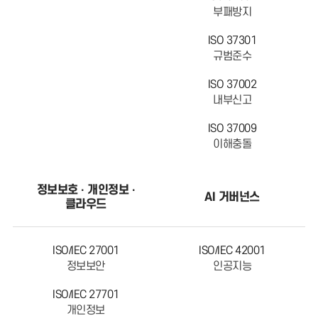
부패방지
ISO 37301
규범준수
ISO 37002
내부신고
ISO 37009
이해충돌
정보보호 · 개인정보 ·
AI 거버넌스
클라우드
ISO/IEC 27001
ISO/IEC 42001
정보보안
인공지능
ISO/IEC 27701
개인정보